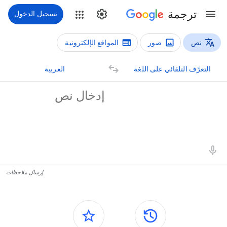
ترجمة
تسجيل الدخول
نص
صور
المواقع الإلكترونية
أنواع الترجمة
رجمة نص
التعرّف التلقائي على اللغة
العربية
لنص المصدر
تائج الترجمة
إرسال ملاحظات
اللوحات الجانبية