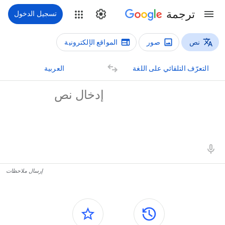
ترجمة
تسجيل الدخول
نص
صور
المواقع الإلكترونية
أنواع الترجمة
رجمة نص
التعرّف التلقائي على اللغة
العربية
لنص المصدر
تائج الترجمة
إرسال ملاحظات
اللوحات الجانبية