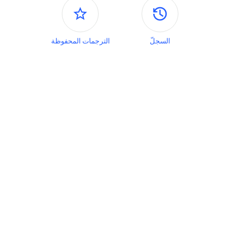
اللوحات الجانبية
السجلّ
الترجمات المحفوظة