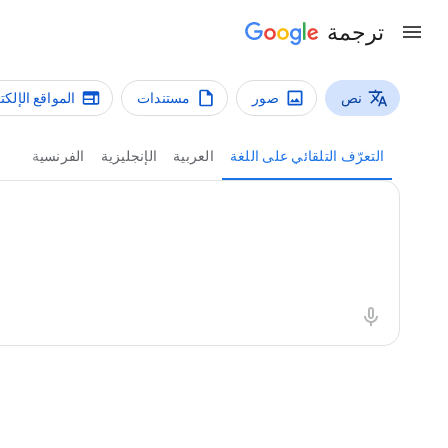
ترجمة
نص
صور
مستندات
المواقع الإلكت
أنواع الترجمة
ترجمة نص
التعرّف التلقائي على اللغة
العربية
الإنجليزية
الفرنسية
النص المصدر